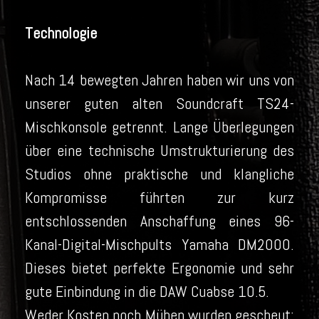
Technologie
Nach 14 bewegten Jahren haben wir uns von
unserer guten alten Soundcraft TS24-
Mischkonsole getrennt. Lange Überlegungen
über eine technische Umstrukturierung des
Studios ohne praktische und klangliche
Kompromisse führten zur kurz
entschlossenden Anschaffung eines 96-
Kanal-Digital-Mischpults Yamaha DM2000.
Dieses bietet perfekte Ergonomie und sehr
gute Einbindung in die DAW Cuabse 10.5.
Weder Kosten noch Mühen wurden gescheut: