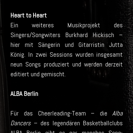
Heart to Heart
Ein weiteres Musikprojekt des
Singers/Songwiters Burkhard Hickisch –
hier mit Sängerin und Gitarristin Jutta
König. In zwei Sessions wurden insgesamt
neun Songs produziert und werden derzeit
editiert und gemischt.
ALBA Berlin
Für das Cheerleading-Team – die
Alba
Dancers
– des legendären Basketballclubs
ALBA Berlin gibt es gar manches Song-